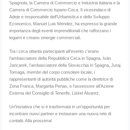
Spagnola, la Camera di Commercio e Industria italiana e la
Camera di Commercio Ispano-Ceca. Il vicesindaco di
Adeje e responsabile dell’Urbanistica e dello Sviluppo
Economico, Manuel Luis Méndez, ha espresso la grande
importanza degli eventi imprenditoriali che rafforzano i
legami e creano sinergie commerciali.
Tra i circa ottanta partecipanti all’evento c’erano
l’ambasciatore della Repubblica Ceca in Spagna, Ivan
Jancarek, l’ambasciatore della Slovacchia in Spagna, Juraj
Tomaga, membri del corpo consolare locale, i
rappresentanti di autorità pubbliche come la direttrice di
Zona Franca, Margarita Penas, o l’assessore all’Azione
Esterna del Consiglio di Tenerife, Liskel Álvarez.
Un’iniziativa che si è trasformata in un’opportunità per
incontrare nuovi partner e instaurare una nuova rete di
contatti. Alla prossima!