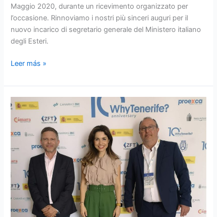
Maggio 2020, durante un ricevimento organizzato per
l’occasione. Rinnoviamo i nostri più sinceri auguri per il
nuovo incarico di segretario generale del Ministero italiano
degli Esteri.
Leer más »
«Why
Tenerife?»