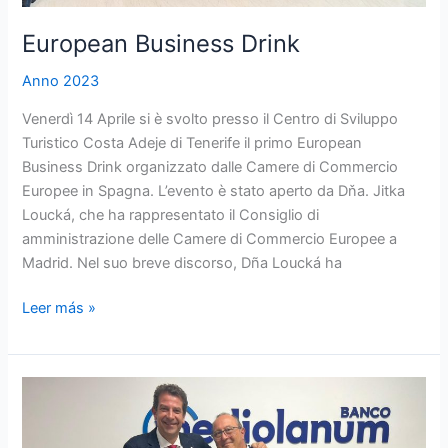
European Business Drink
Anno 2023
Venerdì 14 Aprile si è svolto presso il Centro di Sviluppo
Turistico Costa Adeje di Tenerife il primo European
Business Drink organizzato dalle Camere di Commercio
Europee in Spagna. L’evento è stato aperto da Dňa. Jitka
Loucká, che ha rappresentato il Consiglio di
amministrazione delle Camere di Commercio Europee a
Madrid. Nel suo breve discorso, Dña Loucká ha
Leer más »
Inaugurazione
Banca
Mediolanum