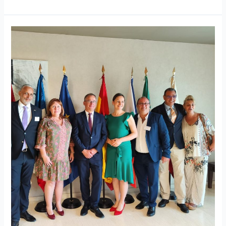
European
Business
Drink