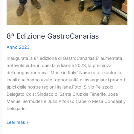
8ª Edizione GastroCanarias
Anno 2023
Inaugurata la 8ª edizione di GastroCanarias.E’ aumentata
notevolmente, in questa edizione 2023, la presenza
dell’enogastronomia “Made in Italy”.Numerose le autorità
locali che hanno avuto l’opportunità di assaggiare i prodotti
típici delle nostre regioni italiane.Foto: Silvio Pelizzolo,
Delegato Ccis; Sindaco di Santa Cruz de Tenerife, José
Manuel Bermudez e Juan Alfonso Cabello Mesa Consejal y
Delegado
Leer más »