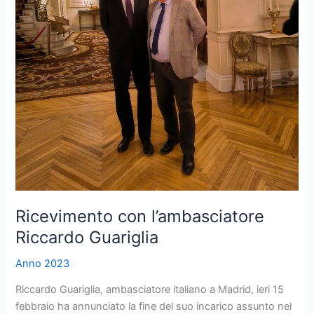
Ricevimento con l’ambasciatore
Riccardo Guariglia
Anno 2023
Riccardo Guariglia, ambasciatore italiano a Madrid, ieri 15
febbraio ha annunciato la fine del suo incarico assunto nel