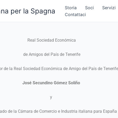
Storia
Soci
Servizi
na per la Spagna
Contattaci
Real Sociedad Económica
de Amigos del País de Tenerife
tor de la Real Sociedad Económica de Amigo del País de Tenerif
José Secundino Gómez Soliño
y
gado de la Cámara de Comercio e Industria italiana para España