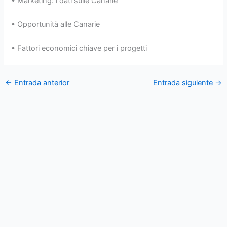
• Marketing: i dati sulle Canarie
•
Opportunità alle Canarie
• Fattori economici chiave per i progetti
←
Entrada anterior
Entrada siguiente
→