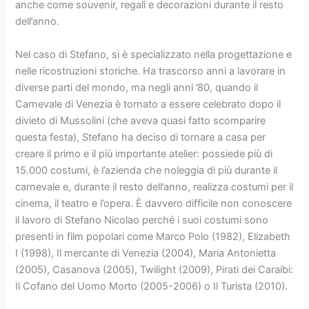
anche come souvenir, regali e decorazioni durante il resto
dell’anno.
Nel caso di Stefano, si è specializzato nella progettazione e
nelle ricostruzioni storiche. Ha trascorso anni a lavorare in
diverse parti del mondo, ma negli anni ’80, quando il
Carnevale di Venezia è tornato a essere celebrato dopo il
divieto di Mussolini (che aveva quasi fatto scomparire
questa festa), Stefano ha deciso di tornare a casa per
creare il primo e il più importante atelier: possiede più di
15.000 costumi, è l’azienda che noleggia di più durante il
carnevale e, durante il resto dell’anno, realizza costumi per il
cinema, il teatro e l’opera. È davvero difficile non conoscere
il lavoro di Stefano Nicolao perché i suoi costumi sono
presenti in film popolari come Marco Polo (1982), Elizabeth
I (1998), Il mercante di Venezia (2004), Maria Antonietta
(2005), Casanova (2005), Twilight (2009), Pirati dei Caraibi:
Il Cofano del Uomo Morto (2005-2006) o Il Turista (2010).