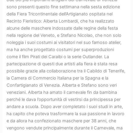
sono presenti questo fine settimana nella sesta edizione
della Fiera Tricontinentale dell’Artigianato ospitata nel
Recinto Fieristico: Alberta Lombardi, che ha realizzato
alcune delle maschere indossate dalle regine della festa
nella regione del Veneto, e Stefano Nicolao, che non solo
noleggia i suoi costumi ai visitatori nel suo famoso atelier,
ma ha anche progettato costumi per superproduzioni
come il film Pirati dei Caraibi o la serie Outlander. La
partecipazione di questi due artisti alla fiera è stata resa
possibile grazie alla collaborazione tra il Cabildo di Tenerife,
la Camera di Commercio Italiana per la Spagna e la
Confartigianato di Venezia. Alberta e Stefano sono veri
veneziani. Alberta ha amato il carnevale fin da bambina
perché le dava l’opportunità di vestirsi da principessa per
andare a scuola. Dopo aver completato i suoi studi in arte,
ha capito che poteva trasformare la sua passione in lavoro
e da allora ha confezionato maschere per 38 anni, che
vengono vendute principalmente durante il Carnevale, ma