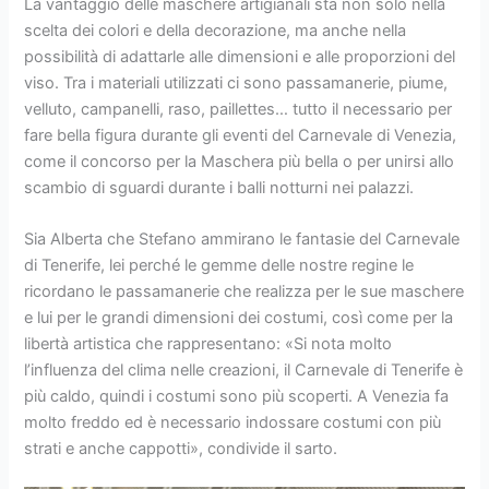
La vantaggio delle maschere artigianali sta non solo nella
scelta dei colori e della decorazione, ma anche nella
possibilità di adattarle alle dimensioni e alle proporzioni del
viso. Tra i materiali utilizzati ci sono passamanerie, piume,
velluto, campanelli, raso, paillettes… tutto il necessario per
fare bella figura durante gli eventi del Carnevale di Venezia,
come il concorso per la Maschera più bella o per unirsi allo
scambio di sguardi durante i balli notturni nei palazzi.
Sia Alberta che Stefano ammirano le fantasie del Carnevale
di Tenerife, lei perché le gemme delle nostre regine le
ricordano le passamanerie che realizza per le sue maschere
e lui per le grandi dimensioni dei costumi, così come per la
libertà artistica che rappresentano: «Si nota molto
l’influenza del clima nelle creazioni, il Carnevale di Tenerife è
più caldo, quindi i costumi sono più scoperti. A Venezia fa
molto freddo ed è necessario indossare costumi con più
strati e anche cappotti», condivide il sarto.