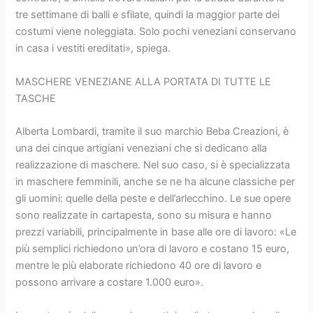
tre settimane di balli e sfilate, quindi la maggior parte dei
costumi viene noleggiata. Solo pochi veneziani conservano
in casa i vestiti ereditati», spiega.
MASCHERE VENEZIANE ALLA PORTATA DI TUTTE LE
TASCHE
Alberta Lombardi, tramite il suo marchio Beba Creazioni, è
una dei cinque artigiani veneziani che si dedicano alla
realizzazione di maschere. Nel suo caso, si è specializzata
in maschere femminili, anche se ne ha alcune classiche per
gli uomini: quelle della peste e dell’arlecchino. Le sue opere
sono realizzate in cartapesta, sono su misura e hanno
prezzi variabili, principalmente in base alle ore di lavoro: «Le
più semplici richiedono un’ora di lavoro e costano 15 euro,
mentre le più elaborate richiedono 40 ore di lavoro e
possono arrivare a costare 1.000 euro».