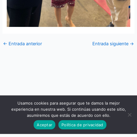
←
Entrada anterior
Entrada siguiente
→
Usamos cookies para asegurar que te damos la mejor
experiencia en nuestra web. Si continúas usando este sitio,
asumiremos que estás de acuerdo con ello.
Todos los derechos © 2026 Camera Commercio Italiana per la
Aceptar
Política de privacidad
Spagna | Funciona gracias a
Tema Astra para WordPress