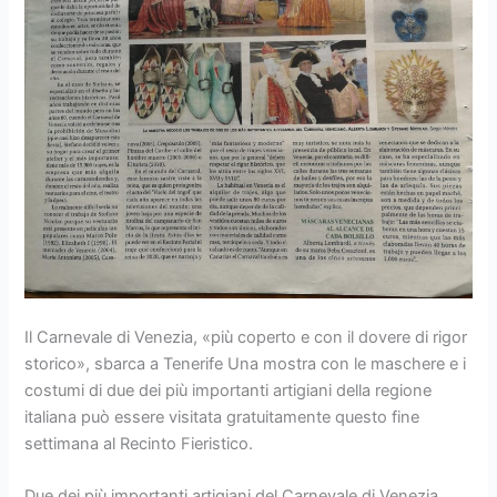
Il Carnevale di Venezia, «più coperto e con il dovere di rigor
storico», sbarca a Tenerife Una mostra con le maschere e i
costumi di due dei più importanti artigiani della regione
italiana può essere visitata gratuitamente questo fine
settimana al Recinto Fieristico.
Due dei più importanti artigiani del Carnevale di Venezia