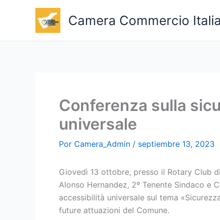
Ir
Camera Commercio Italia
al
contenido
Conferenza sulla sicu
universale
Por
Camera_Admin
/
septiembre 13, 2023
Giovedì 13 ottobre, presso il Rotary Club d
Alonso Hernandez, 2º Tenente Sindaco e Co
accessibilità universale sul tema «Sicurezz
future attuazioni del Comune.